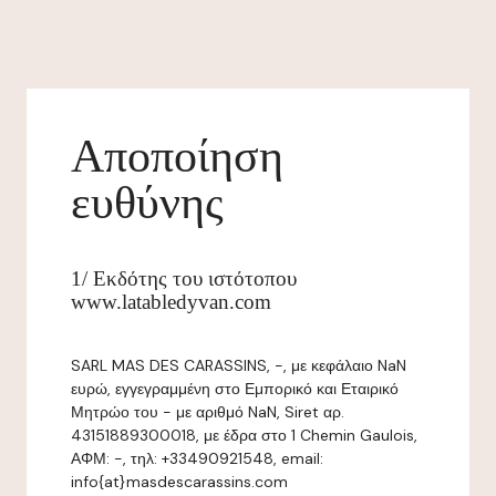
Αποποίηση
ευθύνης
1/ Εκδότης του ιστότοπου
www.latabledyvan.com
SARL MAS DES CARASSINS, -, με κεφάλαιο NaN
ευρώ, εγγεγραμμένη στο Εμπορικό και Εταιρικό
Μητρώο του - με αριθμό NaN, Siret αρ.
43151889300018, με έδρα στο 1 Chemin Gaulois,
ΑΦΜ: -, τηλ: +33490921548, email:
info{at}masdescarassins.com