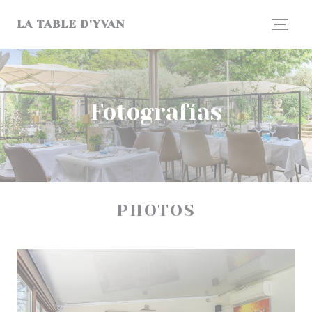
Personalización de sus opciones de cookies
LA TABLE D'YVAN
Fotografías
PHOTOS