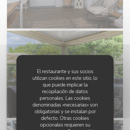
El restaurante y sus socios
utilizan cookies en este sitio, lo
que puede implicar la
recopilación de datos
personales. Las cookies
denominadas «necesarias» son
obligatorias y se instalan por
defecto. Otras cookies
opcionales requieren su