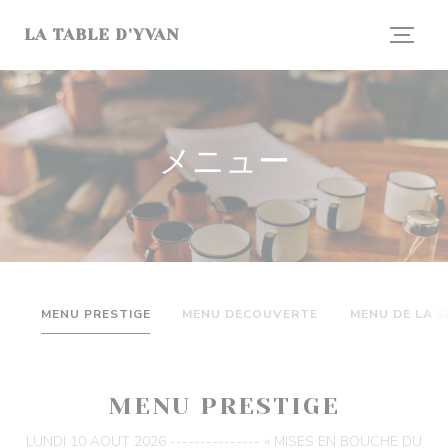
クッキー利用の管理について
LA TABLE D'YVAN
メニュー
MENU PRESTIGE
MENU DECOUVERTE
MENU DE LA S
MENU PRESTIGE
LUNDI 10 AOUT 2026 --------------- « MISES EN BOUCHE DU