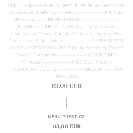
CHEF » Soupe Froide de Tomate*** Muffin de Légumes*** Sot-
L’y-Laisse de Volaille Façon Yakitori --------------- PREMIERE
ENTREE SELON L INSPIRATION DU CHEF ---------------
TRILOGIE AUTOUR DE L ARTICHAUT En Mi- Chaud et
Chantilly d’ail*** Façon Barigoule*** En Cromesquis de Foie
Gras et Jus de Poulet Acidulé --------------- CARRE DE PORC
SAUCE AUX EPICES DOUCES Purée de Pommes de Terre***
Fèves***Champignons --------------- ASSIETTE DE 5
FROMAGES --------------- PREDESSERT SELON
L'INSPIRATION DU CHEF --------------- DESSERT AUTOUR
DU MELON
63,00 EUR
MENU PRESTIGE
63,00 EUR