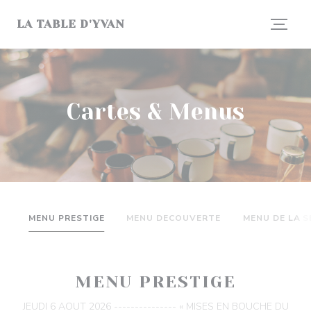
Personnalisation de vos choix en matière de cookies
LA TABLE D'YVAN
Cartes & Menus
MENU PRESTIGE
MENU DECOUVERTE
MENU DE LA S
MENU PRESTIGE
JEUDI 6 AOUT 2026 --------------- « MISES EN BOUCHE DU